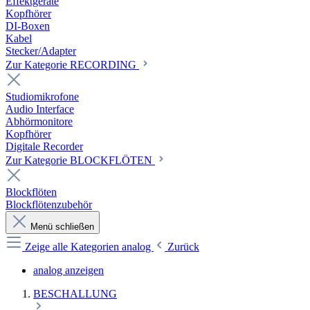
Effektgeräte
Kopfhörer
DI-Boxen
Kabel
Stecker/Adapter
Zur Kategorie RECORDING
Studiomikrofone
Audio Interface
Abhörmonitore
Kopfhörer
Digitale Recorder
Zur Kategorie BLOCKFLÖTEN
Blockflöten
Blockflötenzubehör
Menü schließen
Zeige alle Kategorien
analog
Zurück
analog anzeigen
BESCHALLUNG