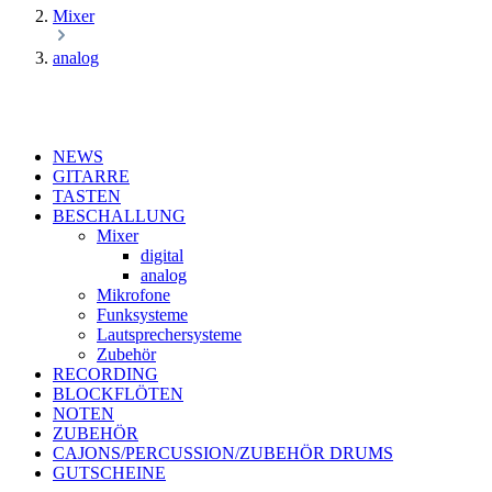
Mixer
analog
NEWS
GITARRE
TASTEN
BESCHALLUNG
Mixer
digital
analog
Mikrofone
Funksysteme
Lautsprechersysteme
Zubehör
RECORDING
BLOCKFLÖTEN
NOTEN
ZUBEHÖR
CAJONS/PERCUSSION/ZUBEHÖR DRUMS
GUTSCHEINE