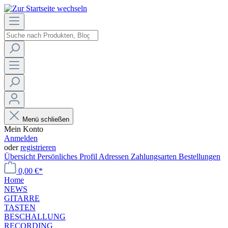
Menü schließen
Mein Konto
Anmelden
oder
registrieren
Übersicht
Persönliches Profil
Adressen
Zahlungsarten
Bestellungen
0,00 €*
Home
NEWS
GITARRE
TASTEN
BESCHALLUNG
RECORDING