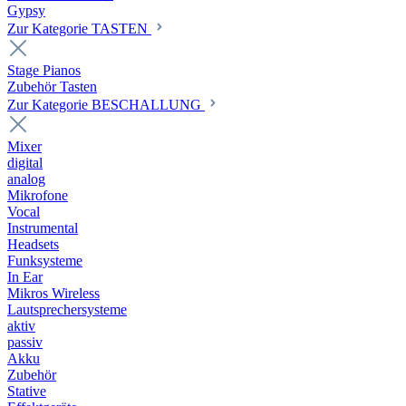
Gypsy
Zur Kategorie TASTEN
Stage Pianos
Zubehör Tasten
Zur Kategorie BESCHALLUNG
Mixer
digital
analog
Mikrofone
Vocal
Instrumental
Headsets
Funksysteme
In Ear
Mikros Wireless
Lautsprechersysteme
aktiv
passiv
Akku
Zubehör
Stative