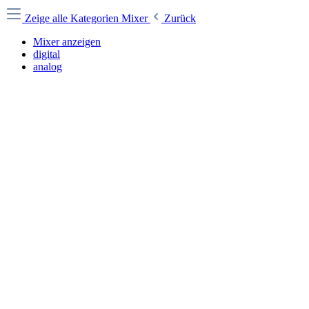
Zeige alle Kategorien
Mixer
Zurück
Mixer anzeigen
digital
analog