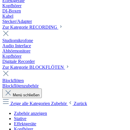
Effektgeräte
Kopfhörer
DI-Boxen
Kabel
Stecker/Adapter
Zur Kategorie RECORDING
Studiomikrofone
Audio Interface
Abhörmonitore
Kopfhörer
Digitale Recorder
Zur Kategorie BLOCKFLÖTEN
Blockflöten
Blockflötenzubehör
Menü schließen
Zeige alle Kategorien
Zubehör
Zurück
Zubehör anzeigen
Stative
Effektgeräte
Kopfhörer