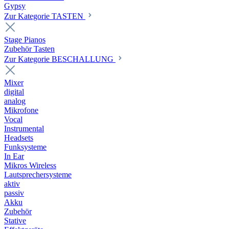
Gypsy
Zur Kategorie TASTEN
Stage Pianos
Zubehör Tasten
Zur Kategorie BESCHALLUNG
Mixer
digital
analog
Mikrofone
Vocal
Instrumental
Headsets
Funksysteme
In Ear
Mikros Wireless
Lautsprechersysteme
aktiv
passiv
Akku
Zubehör
Stative