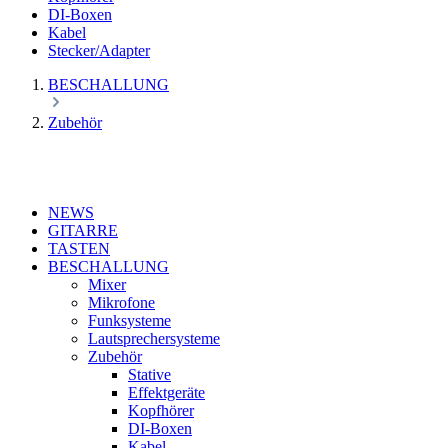
DI-Boxen
Kabel
Stecker/Adapter
BESCHALLUNG
Zubehör
NEWS
GITARRE
TASTEN
BESCHALLUNG
Mixer
Mikrofone
Funksysteme
Lautsprechersysteme
Zubehör
Stative
Effektgeräte
Kopfhörer
DI-Boxen
Kabel