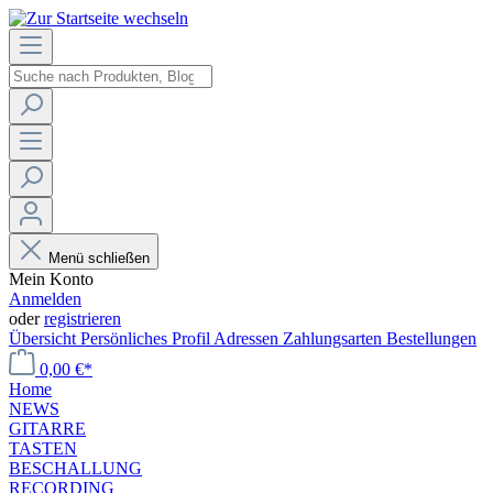
Menü schließen
Mein Konto
Anmelden
oder
registrieren
Übersicht
Persönliches Profil
Adressen
Zahlungsarten
Bestellungen
0,00 €*
Home
NEWS
GITARRE
TASTEN
BESCHALLUNG
RECORDING