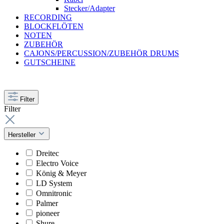
Stecker/Adapter
RECORDING
BLOCKFLÖTEN
NOTEN
ZUBEHÖR
CAJONS/PERCUSSION/ZUBEHÖR DRUMS
GUTSCHEINE
Filter
Filter
Hersteller
Dreitec
Electro Voice
König & Meyer
LD System
Omnitronic
Palmer
pioneer
Shure