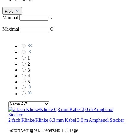
Preis
Minimal
€
–
Maximal
€
1
2
3
4
5
2-fach Klinke/Klinke 6,3 mm Kabel 3,0 m Amphenol Stecker
Sofort verfügbar, Lieferzeit: 1-3 Tage