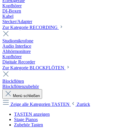
Effektgeräte
Kopfhörer
DI-Boxen
Kabel
Stecker/Adapter
Zur Kategorie RECORDING
Studiomikrofone
Audio Interface
Abhörmonitore
Kopfhörer
Digitale Recorder
Zur Kategorie BLOCKFLÖTEN
Blockflöten
Blockflötenzubehör
Menü schließen
Zeige alle Kategorien
TASTEN
Zurück
TASTEN anzeigen
Stage Pianos
Zubehör Tasten