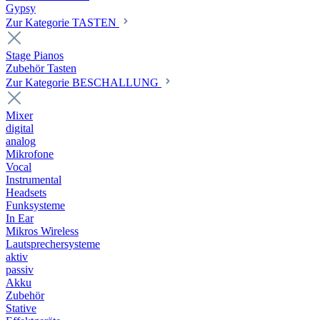
Gypsy
Zur Kategorie TASTEN
Stage Pianos
Zubehör Tasten
Zur Kategorie BESCHALLUNG
Mixer
digital
analog
Mikrofone
Vocal
Instrumental
Headsets
Funksysteme
In Ear
Mikros Wireless
Lautsprechersysteme
aktiv
passiv
Akku
Zubehör
Stative