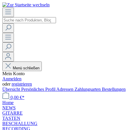
Menü schließen
Mein Konto
Anmelden
oder
registrieren
Übersicht
Persönliches Profil
Adressen
Zahlungsarten
Bestellungen
0,00 €*
Home
NEWS
GITARRE
TASTEN
BESCHALLUNG
RECORDING