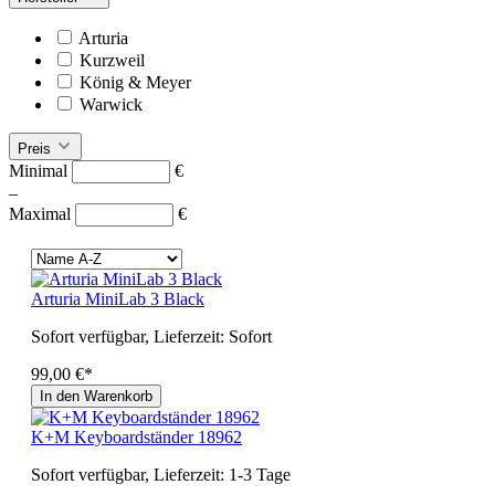
Arturia
Kurzweil
König & Meyer
Warwick
Preis
Minimal
€
–
Maximal
€
Arturia MiniLab 3 Black
Sofort verfügbar, Lieferzeit: Sofort
99,00 €*
In den Warenkorb
K+M Keyboardständer 18962
Sofort verfügbar, Lieferzeit: 1-3 Tage