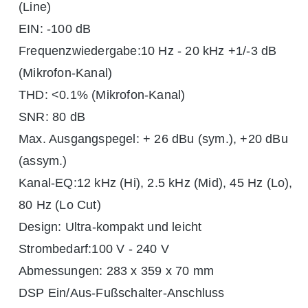
(Line)
EIN: -100 dB
Frequenzwiedergabe:10 Hz - 20 kHz +1/-3 dB
(Mikrofon-Kanal)
THD: <0.1% (Mikrofon-Kanal)
SNR: 80 dB
Max. Ausgangspegel: + 26 dBu (sym.), +20 dBu
(assym.)
Kanal-EQ:12 kHz (Hi), 2.5 kHz (Mid), 45 Hz (Lo),
80 Hz (Lo Cut)
Design: Ultra-kompakt und leicht
Strombedarf:100 V - 240 V
Abmessungen: 283 x 359 x 70 mm
DSP Ein/Aus-Fußschalter-Anschluss