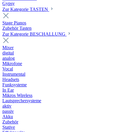
Gypsy
Zur Kategorie TASTEN
Stage Pianos
Zubehör Tasten
Zur Kategorie BESCHALLUNG
Mixer
digital
analog
Mikrofone
Vocal
Instrumental
Headsets
Funksysteme
In Ear
Mikros Wireless
Lautsprechersysteme
aktiv
passiv
Akku
Zubehör
Stative