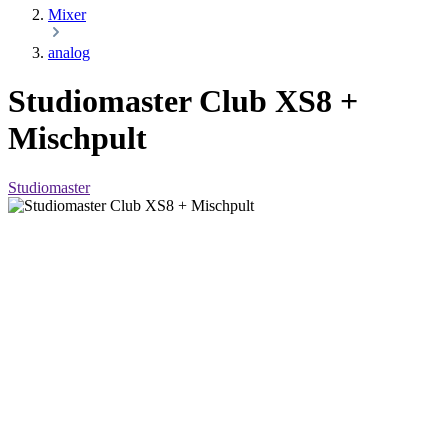
Mixer
analog
Studiomaster Club XS8 +
Mischpult
Studiomaster