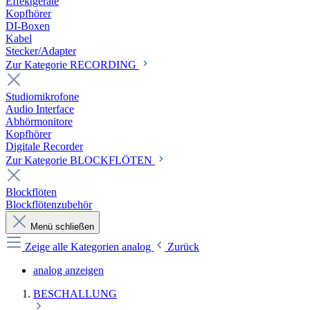
Effektgeräte
Kopfhörer
DI-Boxen
Kabel
Stecker/Adapter
Zur Kategorie RECORDING
Studiomikrofone
Audio Interface
Abhörmonitore
Kopfhörer
Digitale Recorder
Zur Kategorie BLOCKFLÖTEN
Blockflöten
Blockflötenzubehör
Menü schließen
Zeige alle Kategorien
analog
Zurück
analog anzeigen
BESCHALLUNG