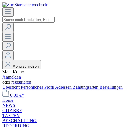
Menü schließen
Mein Konto
Anmelden
oder
registrieren
Übersicht
Persönliches Profil
Adressen
Zahlungsarten
Bestellungen
0,00 €*
Home
NEWS
GITARRE
TASTEN
BESCHALLUNG
RECORDING