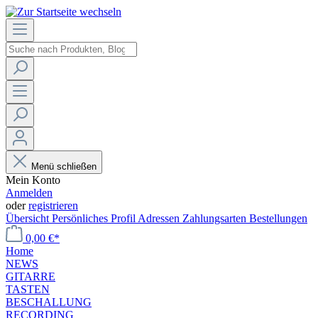
Menü schließen
Mein Konto
Anmelden
oder
registrieren
Übersicht
Persönliches Profil
Adressen
Zahlungsarten
Bestellungen
0,00 €*
Home
NEWS
GITARRE
TASTEN
BESCHALLUNG
RECORDING