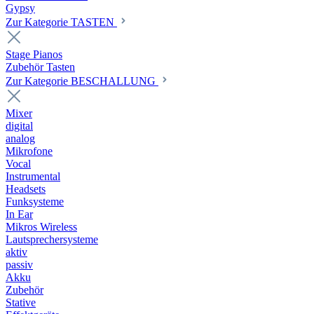
Gypsy
Zur Kategorie TASTEN
Stage Pianos
Zubehör Tasten
Zur Kategorie BESCHALLUNG
Mixer
digital
analog
Mikrofone
Vocal
Instrumental
Headsets
Funksysteme
In Ear
Mikros Wireless
Lautsprechersysteme
aktiv
passiv
Akku
Zubehör
Stative