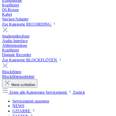
Effektgeräte
Kopfhörer
DI-Boxen
Kabel
Stecker/Adapter
Zur Kategorie RECORDING
Studiomikrofone
Audio Interface
Abhörmonitore
Kopfhörer
Digitale Recorder
Zur Kategorie BLOCKFLÖTEN
Blockflöten
Blockflötenzubehör
Menü schließen
Zeige alle Kategorien
Servicemenü
Zurück
Servicemenü anzeigen
NEWS
GITARRE