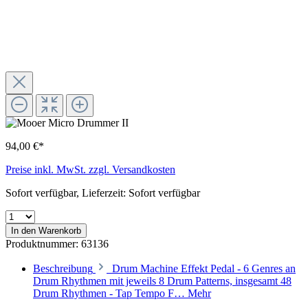
94,00 €*
Preise inkl. MwSt. zzgl. Versandkosten
Sofort verfügbar, Lieferzeit: Sofort verfügbar
In den Warenkorb
Produktnummer:
63136
Beschreibung
Drum Machine Effekt Pedal - 6 Genres an
Drum Rhythmen mit jeweils 8 Drum Patterns, insgesamt 48
Drum Rhythmen - Tap Tempo F…
Mehr