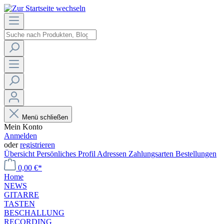
Menü schließen
Mein Konto
Anmelden
oder
registrieren
Übersicht
Persönliches Profil
Adressen
Zahlungsarten
Bestellungen
0,00 €*
Home
NEWS
GITARRE
TASTEN
BESCHALLUNG
RECORDING