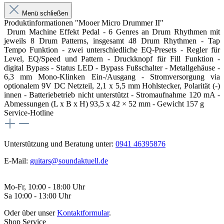
Menü schließen
Produktinformationen "Mooer Micro Drummer II"
Drum Machine Effekt Pedal - 6 Genres an Drum Rhythmen mit
jeweils 8 Drum Patterns, insgesamt 48 Drum Rhythmen - Tap
Tempo Funktion - zwei unterschiedliche EQ-Presets - Regler für
Level, EQ/Speed und Pattern - Druckknopf für Fill Funktion -
digital Bypass - Status LED - Bypass Fußschalter - Metallgehäuse -
6,3 mm Mono-Klinken Ein-/Ausgang - Stromversorgung via
optionalem 9V DC Netzteil, 2,1 x 5,5 mm Hohlstecker, Polarität (-)
innen - Batteriebetrieb nicht unterstützt - Stromaufnahme 120 mA -
Abmessungen (L x B x H) 93,5 x 42 × 52 mm - Gewicht 157 g
Service-Hotline
Unterstützung und Beratung unter:
0941 46395876
E-Mail:
guitars@soundaktuell.de
Mo-Fr, 10:00 - 18:00 Uhr
Sa 10:00 - 13:00 Uhr
Oder über unser
Kontaktformular
.
Shop Service