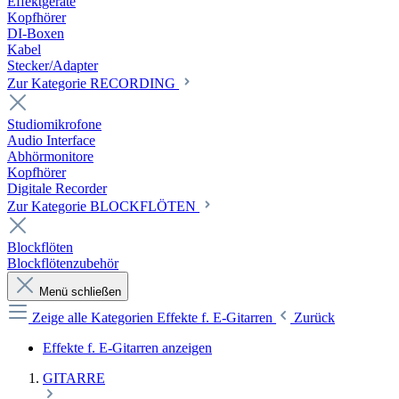
Effektgeräte
Kopfhörer
DI-Boxen
Kabel
Stecker/Adapter
Zur Kategorie RECORDING
Studiomikrofone
Audio Interface
Abhörmonitore
Kopfhörer
Digitale Recorder
Zur Kategorie BLOCKFLÖTEN
Blockflöten
Blockflötenzubehör
Menü schließen
Zeige alle Kategorien
Effekte f. E-Gitarren
Zurück
Effekte f. E-Gitarren anzeigen
GITARRE