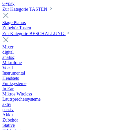
Gypsy
Zur Kategorie TASTEN
Stage Pianos
Zubehör Tasten
Zur Kategorie BESCHALLUNG
Mixer
digital
analog
Mikrofone
Vocal
Instrumental
Headsets
Funksysteme
In Ear
Mikros Wireless
Lautsprechersysteme
aktiv
passiv
Akku
Zubehör
Stative