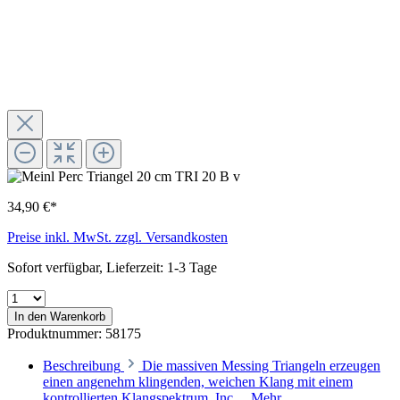
34,90 €*
Preise inkl. MwSt. zzgl. Versandkosten
Sofort verfügbar, Lieferzeit: 1-3 Tage
In den Warenkorb
Produktnummer:
58175
Beschreibung
Die massiven Messing Triangeln erzeugen
einen angenehm klingenden, weichen Klang mit einem
kontrollierten Klangspektrum. Inc…
Mehr