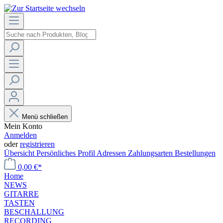
Menü schließen
Mein Konto
Anmelden
oder
registrieren
Übersicht
Persönliches Profil
Adressen
Zahlungsarten
Bestellungen
0,00 €*
Home
NEWS
GITARRE
TASTEN
BESCHALLUNG
RECORDING