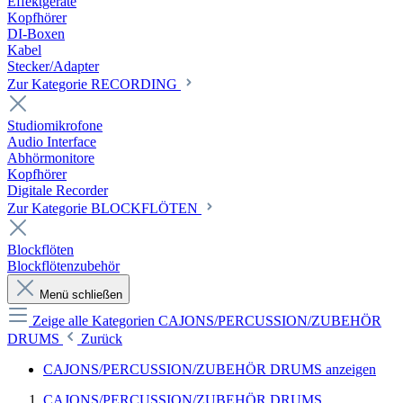
Effektgeräte
Kopfhörer
DI-Boxen
Kabel
Stecker/Adapter
Zur Kategorie RECORDING
Studiomikrofone
Audio Interface
Abhörmonitore
Kopfhörer
Digitale Recorder
Zur Kategorie BLOCKFLÖTEN
Blockflöten
Blockflötenzubehör
Menü schließen
Zeige alle Kategorien
CAJONS/PERCUSSION/ZUBEHÖR
DRUMS
Zurück
CAJONS/PERCUSSION/ZUBEHÖR DRUMS anzeigen
CAJONS/PERCUSSION/ZUBEHÖR DRUMS