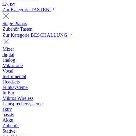
Gypsy
Zur Kategorie TASTEN
Stage Pianos
Zubehör Tasten
Zur Kategorie BESCHALLUNG
Mixer
digital
analog
Mikrofone
Vocal
Instrumental
Headsets
Funksysteme
In Ear
Mikros Wireless
Lautsprechersysteme
aktiv
passiv
Akku
Zubehör
Stative