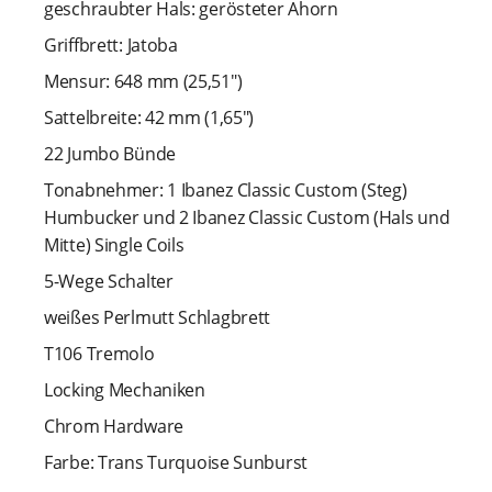
geschraubter Hals: gerösteter Ahorn
Griffbrett: Jatoba
Mensur: 648 mm (25,51")
Sattelbreite: 42 mm (1,65")
22 Jumbo Bünde
Tonabnehmer: 1 Ibanez Classic Custom (Steg)
Humbucker und 2 Ibanez Classic Custom (Hals und
Mitte) Single Coils
5-Wege Schalter
weißes Perlmutt Schlagbrett
T106 Tremolo
Locking Mechaniken
Chrom Hardware
Farbe:
Trans Turquoise Sunburst