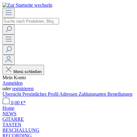
Menü schließen
Mein Konto
Anmelden
oder
registrieren
Übersicht
Persönliches Profil
Adressen
Zahlungsarten
Bestellungen
0,00 €*
Home
NEWS
GITARRE
TASTEN
BESCHALLUNG
RECORDING