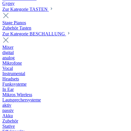
Gypsy
Zur Kategorie TASTEN
Stage Pianos
Zubehör Tasten
Zur Kategorie BESCHALLUNG
Mixer
digital
analog
Mikrofone
Vocal
Instrumental
Headsets
Funksysteme
In Ear
Mikros Wireless
Lautsprechersysteme
aktiv
passiv
Akku
Zubehör
Stative