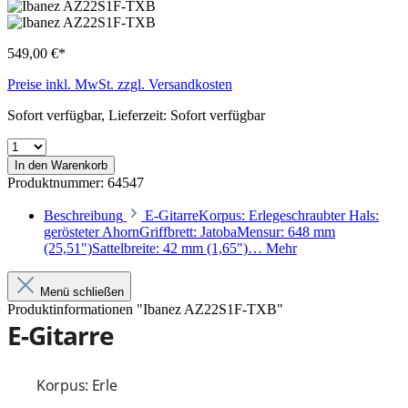
549,00 €*
Preise inkl. MwSt. zzgl. Versandkosten
Sofort verfügbar, Lieferzeit: Sofort verfügbar
In den Warenkorb
Produktnummer:
64547
Beschreibung
E-GitarreKorpus: Erlegeschraubter Hals:
gerösteter AhornGriffbrett: JatobaMensur: 648 mm
(25,51")Sattelbreite: 42 mm (1,65")…
Mehr
Menü schließen
Produktinformationen "Ibanez AZ22S1F-TXB"
E-Gitarre
Korpus: Erle