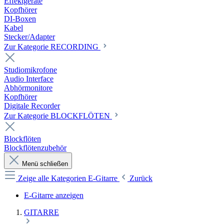
Effektgeräte
Kopfhörer
DI-Boxen
Kabel
Stecker/Adapter
Zur Kategorie RECORDING
Studiomikrofone
Audio Interface
Abhörmonitore
Kopfhörer
Digitale Recorder
Zur Kategorie BLOCKFLÖTEN
Blockflöten
Blockflötenzubehör
Menü schließen
Zeige alle Kategorien
E-Gitarre
Zurück
E-Gitarre anzeigen
GITARRE