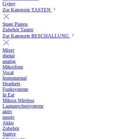
Gypsy
Zur Kategorie TASTEN
Stage Pianos
Zubehör Tasten
Zur Kategorie BESCHALLUNG
Mixer
digital
analog
Mikrofone
Vocal
Instrumental
Headsets
Funksysteme
In Ear
Mikros Wireless
Lautsprechersysteme
aktiv
passiv
Akku
Zubehör
Stative