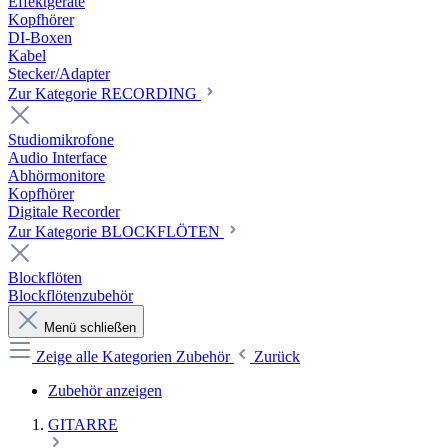
Effektgeräte
Kopfhörer
DI-Boxen
Kabel
Stecker/Adapter
Zur Kategorie RECORDING
Studiomikrofone
Audio Interface
Abhörmonitore
Kopfhörer
Digitale Recorder
Zur Kategorie BLOCKFLÖTEN
Blockflöten
Blockflötenzubehör
Menü schließen
Zeige alle Kategorien
Zubehör
Zurück
Zubehör anzeigen
GITARRE