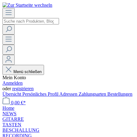
Menü schließen
Mein Konto
Anmelden
oder
registrieren
Übersicht
Persönliches Profil
Adressen
Zahlungsarten
Bestellungen
0,00 €*
Home
NEWS
GITARRE
TASTEN
BESCHALLUNG
RECORDING