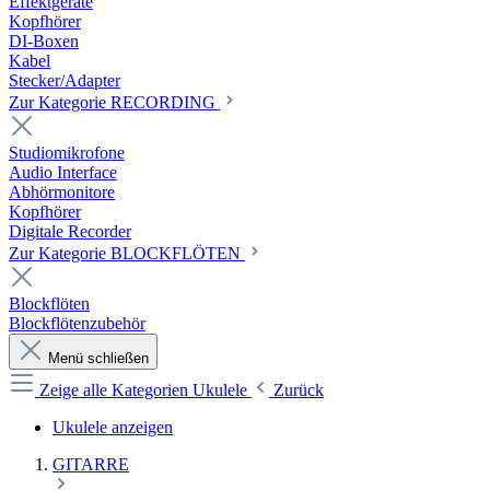
Effektgeräte
Kopfhörer
DI-Boxen
Kabel
Stecker/Adapter
Zur Kategorie RECORDING
Studiomikrofone
Audio Interface
Abhörmonitore
Kopfhörer
Digitale Recorder
Zur Kategorie BLOCKFLÖTEN
Blockflöten
Blockflötenzubehör
Menü schließen
Zeige alle Kategorien
Ukulele
Zurück
Ukulele anzeigen
GITARRE