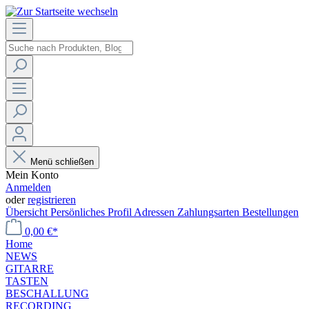
Menü schließen
Mein Konto
Anmelden
oder
registrieren
Übersicht
Persönliches Profil
Adressen
Zahlungsarten
Bestellungen
0,00 €*
Home
NEWS
GITARRE
TASTEN
BESCHALLUNG
RECORDING