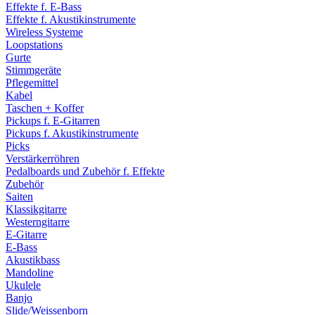
Effekte f. E-Bass
Effekte f. Akustikinstrumente
Wireless Systeme
Loopstations
Gurte
Stimmgeräte
Pflegemittel
Kabel
Taschen + Koffer
Pickups f. E-Gitarren
Pickups f. Akustikinstrumente
Picks
Verstärkerröhren
Pedalboards und Zubehör f. Effekte
Zubehör
Saiten
Klassikgitarre
Westerngitarre
E-Gitarre
E-Bass
Akustikbass
Mandoline
Ukulele
Banjo
Slide/Weissenborn