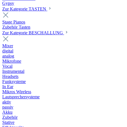
Gypsy
Zur Kategorie TASTEN
Stage Pianos
Zubehör Tasten
Zur Kategorie BESCHALLUNG
Mixer
digital
analog
Mikrofone
Vocal
Instrumental
Headsets
Funksysteme
In Ear
Mikros Wireless
Lautsprechersysteme
aktiv
passiv
Akku
Zubehör
Stative