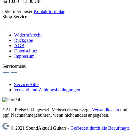
Sa 10:00 - 13:00 Uhr
Oder über unser
Kontaktformular
.
Shop Service
Widerrufsrecht
Rückgabe
AGB
Datenschutz
Impressum
Servicemenü
Service/Hilfe
Versand und Zahlungsbedingungen
* Alle Preise inkl. gesetzl. Mehrwertsteuer zzgl.
Versandkosten
und
ggf. Nachnahmegebühren, wenn nicht anders angegeben.
© 2021 SoundAktuell Guitars -
Gefördert durch die Beauftragte