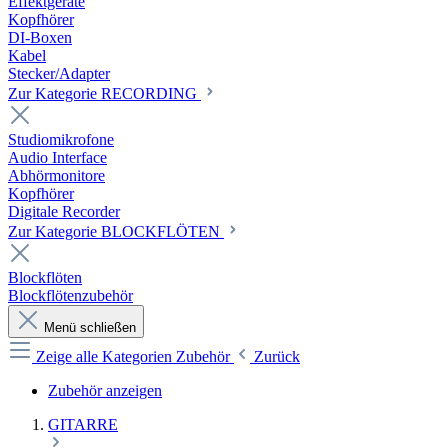
Effektgeräte
Kopfhörer
DI-Boxen
Kabel
Stecker/Adapter
Zur Kategorie RECORDING
Studiomikrofone
Audio Interface
Abhörmonitore
Kopfhörer
Digitale Recorder
Zur Kategorie BLOCKFLÖTEN
Blockflöten
Blockflötenzubehör
Menü schließen
Zeige alle Kategorien
Zubehör
Zurück
Zubehör anzeigen
GITARRE