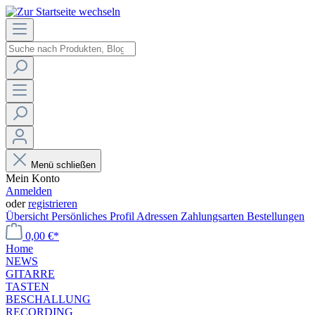
Menü schließen
Mein Konto
Anmelden
oder
registrieren
Übersicht
Persönliches Profil
Adressen
Zahlungsarten
Bestellungen
0,00 €*
Home
NEWS
GITARRE
TASTEN
BESCHALLUNG
RECORDING