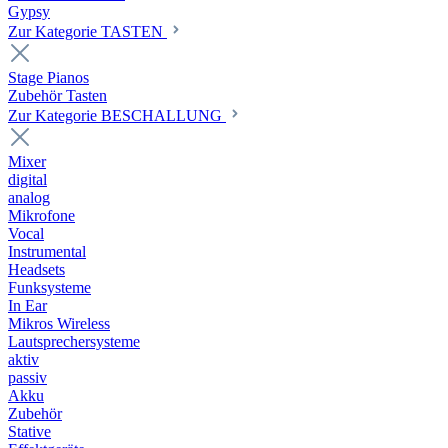
Gypsy
Zur Kategorie TASTEN
Stage Pianos
Zubehör Tasten
Zur Kategorie BESCHALLUNG
Mixer
digital
analog
Mikrofone
Vocal
Instrumental
Headsets
Funksysteme
In Ear
Mikros Wireless
Lautsprechersysteme
aktiv
passiv
Akku
Zubehör
Stative