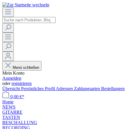
Menü schließen
Mein Konto
Anmelden
oder
registrieren
Übersicht
Persönliches Profil
Adressen
Zahlungsarten
Bestellungen
0,00 €*
Home
NEWS
GITARRE
TASTEN
BESCHALLUNG
RECORDING