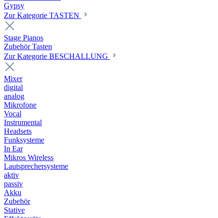
Gypsy
Zur Kategorie TASTEN
Stage Pianos
Zubehör Tasten
Zur Kategorie BESCHALLUNG
Mixer
digital
analog
Mikrofone
Vocal
Instrumental
Headsets
Funksysteme
In Ear
Mikros Wireless
Lautsprechersysteme
aktiv
passiv
Akku
Zubehör
Stative