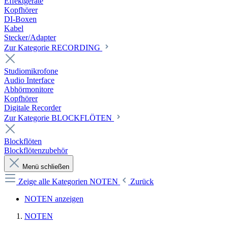
Effektgeräte
Kopfhörer
DI-Boxen
Kabel
Stecker/Adapter
Zur Kategorie RECORDING
Studiomikrofone
Audio Interface
Abhörmonitore
Kopfhörer
Digitale Recorder
Zur Kategorie BLOCKFLÖTEN
Blockflöten
Blockflötenzubehör
Menü schließen
Zeige alle Kategorien
NOTEN
Zurück
NOTEN anzeigen
NOTEN