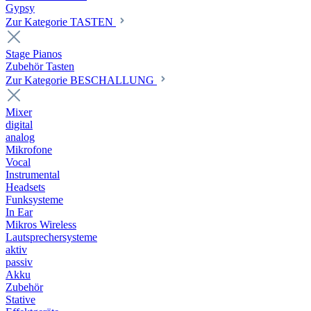
Gypsy
Zur Kategorie TASTEN
Stage Pianos
Zubehör Tasten
Zur Kategorie BESCHALLUNG
Mixer
digital
analog
Mikrofone
Vocal
Instrumental
Headsets
Funksysteme
In Ear
Mikros Wireless
Lautsprechersysteme
aktiv
passiv
Akku
Zubehör
Stative