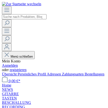
Menü schließen
Mein Konto
Anmelden
oder
registrieren
Übersicht
Persönliches Profil
Adressen
Zahlungsarten
Bestellungen
0,00 €*
Home
NEWS
GITARRE
TASTEN
BESCHALLUNG
RECORDING