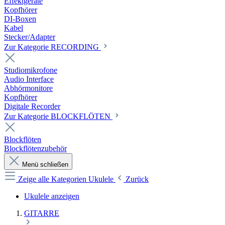
Effektgeräte
Kopfhörer
DI-Boxen
Kabel
Stecker/Adapter
Zur Kategorie RECORDING
Studiomikrofone
Audio Interface
Abhörmonitore
Kopfhörer
Digitale Recorder
Zur Kategorie BLOCKFLÖTEN
Blockflöten
Blockflötenzubehör
Menü schließen
Zeige alle Kategorien
Ukulele
Zurück
Ukulele anzeigen
GITARRE